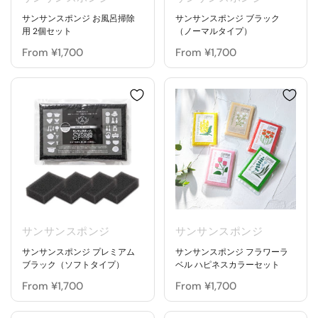
サンサンスポンジ お風呂掃除
サンサンスポンジ ブラック
用 2個セット
（ノーマルタイプ）
From ¥1,700
From ¥1,700
サンサンスポンジ
サンサンスポンジ
サンサンスポンジ プレミアム
サンサンスポンジ フラワーラ
ブラック（ソフトタイプ）
ベル ハピネスカラーセット
From ¥1,700
From ¥1,700