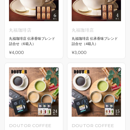
丸福珈琲店
丸福珈琲店
丸福珈琲店 伝承香味ブレンド
丸福珈琲店 伝承香味ブレンド
詰合せ（6箱入）
詰合せ（4箱入）
¥4,000
¥3,000
DOUTOR COFFEE
DOUTOR COFFEE