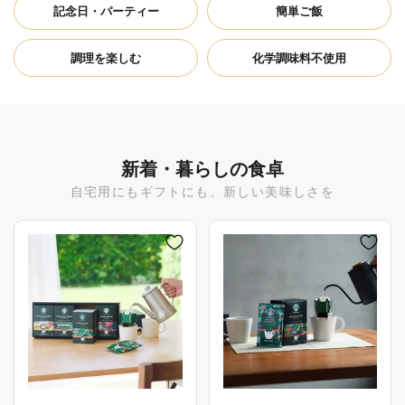
記念日・パーティー
簡単ご飯
調理を楽しむ
化学調味料不使用
新着・暮らしの食卓
自宅用にもギフトにも、新しい美味しさを