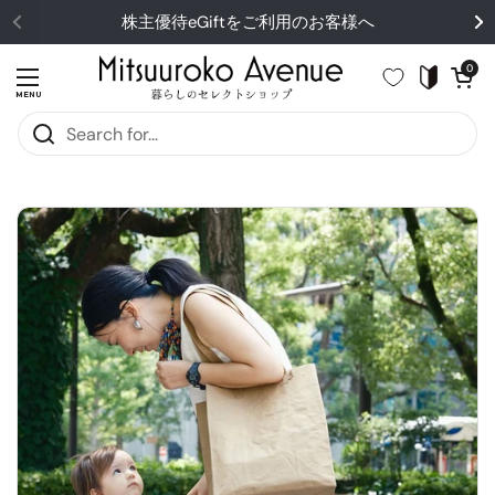
Skip to content
株主優待eGiftをご利用のお客様へ
Open cart
0
Open menu
MENU