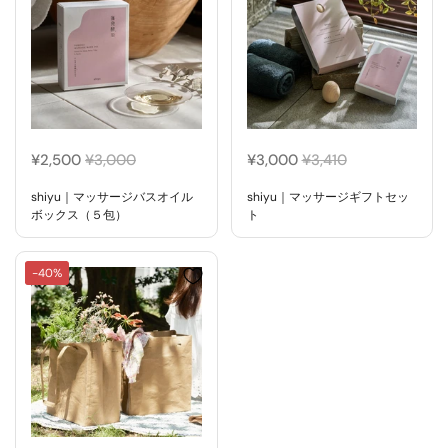
¥2,500
¥3,000
¥3,000
¥3,410
shiyu｜マッサージバスオイル
shiyu｜マッサージギフトセッ
ボックス（５包）
ト
-40%