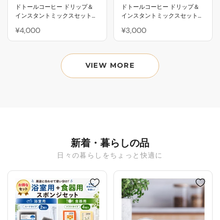
ドトールコーヒー ドリップ＆
ドトールコーヒー ドリップ＆
インスタントミックスセット
インスタントミックスセット
（24個）
（15個）
¥4,000
¥3,000
VIEW MORE
新着・暮らしの品
日々の暮らしをちょっと快適に