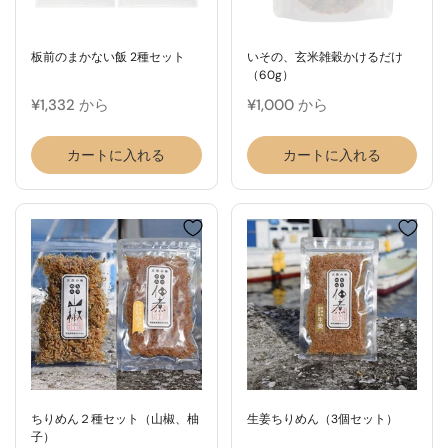
板前のまかない飯 2種セット
いその、玄米雑穀かけるだけ
（60g）
¥1,332 から
¥1,000 から
カートに入れる
カートに入れる
ちりめん２種セット（山椒、柚
生姜ちりめん（3個セット）
子）