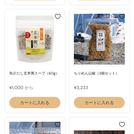
魚介だし玄米粥スープ（60g）
ちりめん山椒（3個セット）
¥1,000 から
¥3,233
カートに入れる
カートに入れる