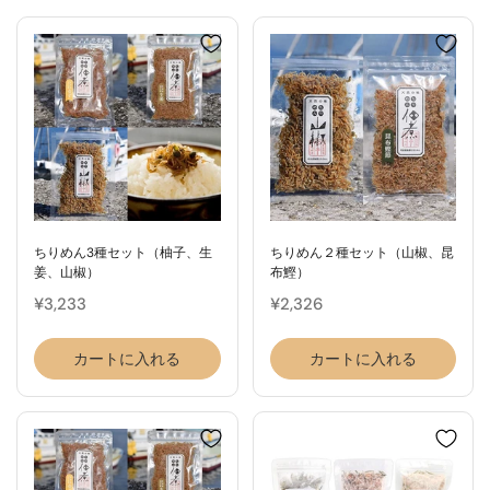
ちりめん3種セット（柚子、生
ちりめん２種セット（山椒、昆
姜、山椒）
布鰹）
¥3,233
¥2,326
カートに入れる
カートに入れる