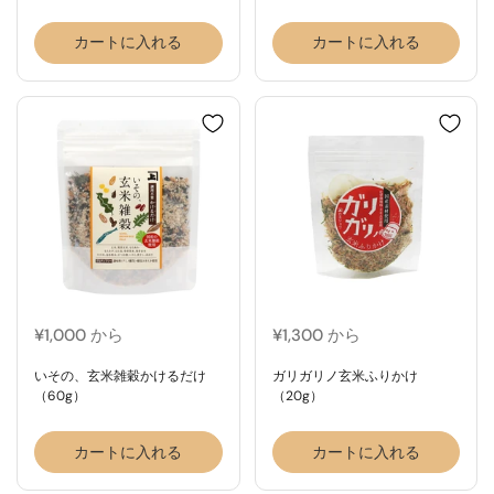
カートに入れる
カートに入れる
¥1,000 から
¥1,300 から
いその、玄米雑穀かけるだけ
ガリガリノ玄米ふりかけ
（60g）
（20g）
カートに入れる
カートに入れる