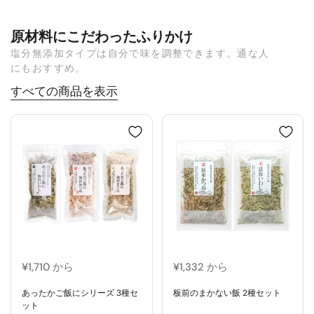
原材料にこだわったふりかけ
塩分無添加タイプは自分で味を調整できます。通な人
にもおすすめ。
すべての商品を表示
¥1,710 から
¥1,332 から
あったかご飯にシリーズ 3種セ
板前のまかない飯 2種セット
ット