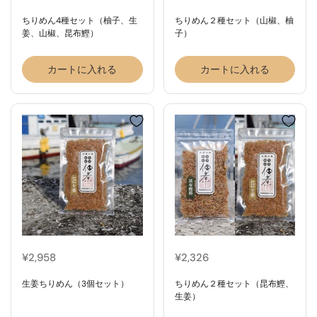
ちりめん4種セット（柚子、生
ちりめん２種セット（山椒、柚
姜、山椒、昆布鰹）
子）
カートに入れる
カートに入れる
¥2,958
¥2,326
生姜ちりめん（3個セット）
ちりめん２種セット（昆布鰹、
生姜）