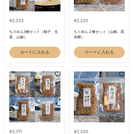
¥3,233
¥2,326
ちりめん3種セット（柚子、生
ちりめん２種セット（山椒、昆
姜、山椒）
布鰹）
カートに入れる
カートに入れる
¥3,771
¥2,326