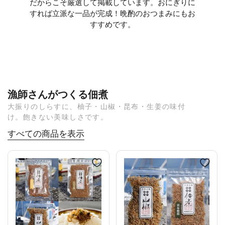
だからこそ厳選して掲載しています。おにぎりに
すれば立派な一品が完成！晩酌のおつまみにもお
すすめです。
漁師さんがつくる佃煮
大振りのしらすに、柚子・山椒・昆布・生姜の味付
け。飽きない美味しさです。
すべての商品を表示