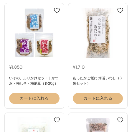
¥1,850
¥1,710
いその、ふりかけセット｜かつ
あったかご飯に 海苔いわし（3
お・梅しそ・梅納豆（各20g）
袋セット）
カートに入れる
カートに入れる