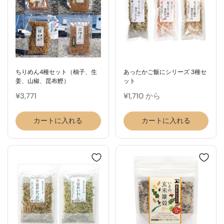
ちりめん4種セット（柚子、生
あったかご飯にシリーズ 3種セ
姜、山椒、昆布鰹）
ット
¥3,771
¥1,710 から
カートに入れる
カートに入れる