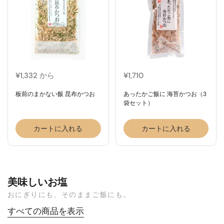
¥1,332 から
¥1,710
板前のまかない飯 昆布かつお
あったかご飯に 海苔かつお（3
袋セット）
カートに入れる
カートに入れる
美味しいお塩
おにぎりにも、そのままご飯にも。
すべての商品を表示