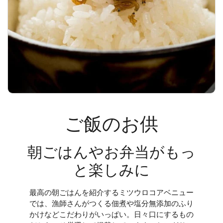
ご飯のお供
朝ごはんやお弁当がもっ
と楽しみに
最高の朝ごはんを紹介するミツウロコアベニュー
では、漁師さんがつくる佃煮や塩分無添加のふり
かけなどこだわりがいっぱい。日々口にするもの