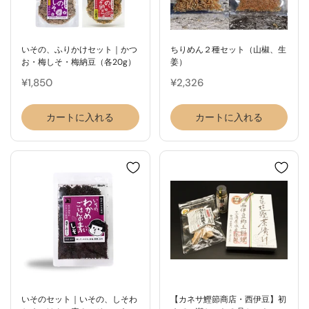
いその、ふりかけセット｜かつ
ちりめん２種セット（山椒、生
お・梅しそ・梅納豆（各20g）
姜）
¥1,850
¥2,326
カートに入れる
カートに入れる
いそのセット｜いその、しそわ
【カネサ鰹節商店・西伊豆】初