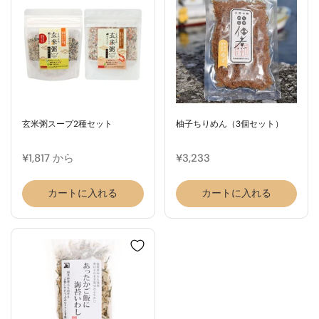
玄米粥スープ2種セット
柚子ちりめん（3個セット）
¥1,817 から
¥3,233
カートに入れる
カートに入れる