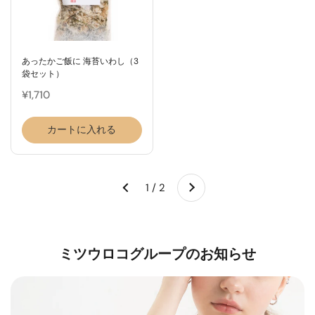
あったかご飯に 海苔いわし（3
袋セット）
¥1,710
カートに入れる
次へ
1 / 2
前へ
ミツウロコグループのお知らせ