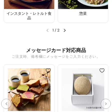
インスタント・レトルト食
惣菜
品
1
/
2
メッセージカード対応商品
ご注文時、備考欄にメッセージをご入力ください。