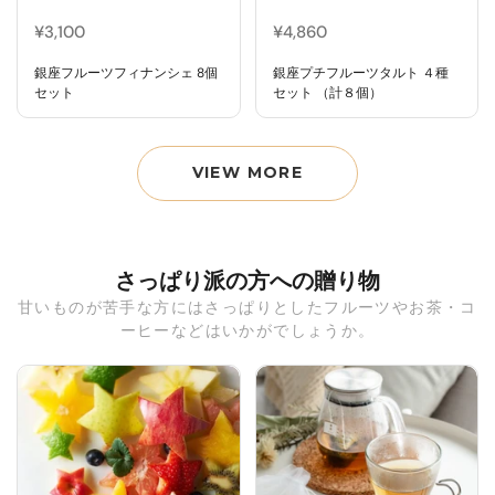
¥3,100
¥4,860
銀座フルーツフィナンシェ 8個
銀座プチフルーツタルト ４種
セット
セット （計８個）
VIEW MORE
さっぱり派の方への贈り物
甘いものが苦手な方にはさっぱりとしたフルーツやお茶・コ
ーヒーなどはいかがでしょうか。