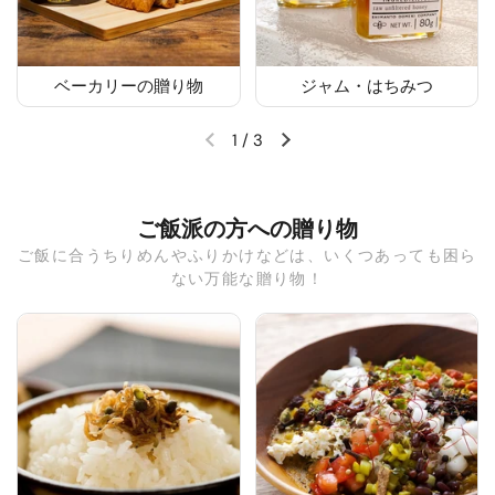
ベーカリーの贈り物
ジャム・はちみつ
1
/
3
ご飯派の方への贈り物
ご飯に合うちりめんやふりかけなどは、いくつあっても困ら
ない万能な贈り物！