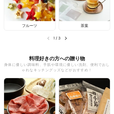
フルーツ
茶葉
1
/
3
料理好きの方への贈り物
身体に優しい調味料、手肌や環境に優しい洗剤、便利でおし
ゃれなキッチングッズなどがおすすめ！