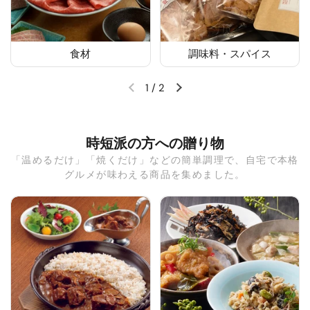
食材
調味料・スパイス
1
/
2
時短派の方への贈り物
「温めるだけ」「焼くだけ」などの簡単調理で、自宅で本格
グルメが味わえる商品を集めました。