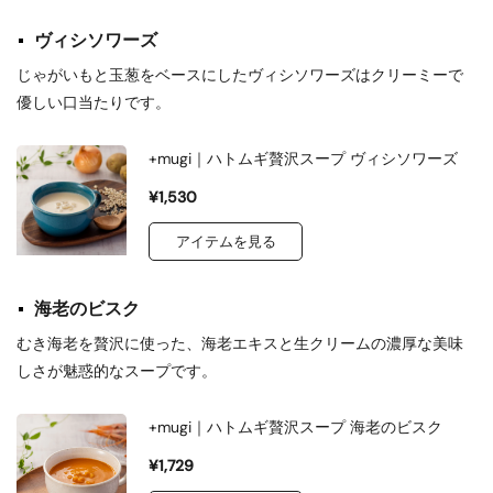
ヴィシソワーズ
じゃがいもと玉葱をベースにしたヴィシソワーズはクリーミーで
優しい口当たりです。
+mugi｜ハトムギ贅沢スープ ヴィシソワーズ
¥1,530
アイテムを見る
海老のビスク
むき海老を贅沢に使った、海老エキスと生クリームの濃厚な美味
しさが魅惑的なスープです。
+mugi｜ハトムギ贅沢スープ 海老のビスク
¥1,729