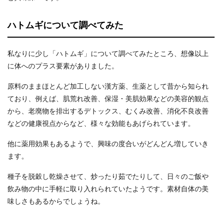
ハトムギについて調べてみた
私なりに少し「ハトムギ」について調べてみたところ、想像以上
に体へのプラス要素がありました。
原料のままほとんど加工しない漢方薬、生薬として昔から知られ
ており、例えば、肌荒れ改善、保湿・美肌効果などの美容的観点
から、老廃物を排出するデトックス、むくみ改善、消化不良改善
などの健康視点からなど、様々な効能もあげられています。
他に薬用効果もあるようで、興味の度合いがどんどん増していき
ます。
種子を脱穀し乾燥させて、炒ったり茹でたりして、日々のご飯や
飲み物の中に手軽に取り入れられていたようです。素材自体の美
味しさもあるからでしょうね。