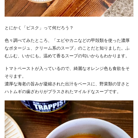
とにかく「ビスク」って何だろう？
色々調べてみたところ、「エビやカニなどの甲殻類を使った濃厚
なポタージュ、クリーム系のスープ」のことだと知りました。ふ
むふむ、いかにも。温めて香るスープの匂いからもわかります。
トマトペーストが入っているので、綺麗なオレンジ色も食欲をそ
そります。
濃厚な海老の旨みが凝縮された出汁をベースに、野菜類の甘さと
ハトムギの歯ざわりがプラスされたマイルドなスープです。