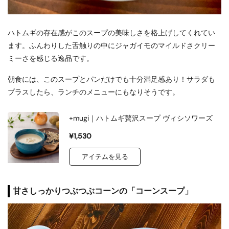
ハトムギの存在感がこのスープの美味しさを格上げしてくれてい
ます。ふんわりした舌触りの中にジャガイモのマイルドさクリー
ミーさを感じる逸品です。
朝食には、このスープとパンだけでも十分満足感あり！サラダも
プラスしたら、ランチのメニューにもなりそうです。
+mugi｜ハトムギ贅沢スープ ヴィシソワーズ
¥1,530
アイテムを見る
甘さしっかりつぶつぶコーンの「コーンスープ」