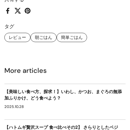
Facebook
X (Twitter)
Pinterest
タグ
レビュー
朝ごはん
簡単ごはん
More articles
【美味しい食べ方、探求！】いわし、かつお、まぐろの無添
加ふりかけ、どう食べよう？
2025.10.28
【ハトムギ贅沢スープ 食べ比べその2】 さらりとしたベジ