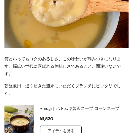
何といってもコクのある甘さ、この味わいが病みつきになりま
す。幅広い世代に喜ばれる美味しさであること、間違いないで
す。
朝昼兼用、遅く起きた週末にいただくブランチにピッタリでし
た。
+mugi｜ハトムギ贅沢スープ コーンスープ
¥1,530
アイテムを見る