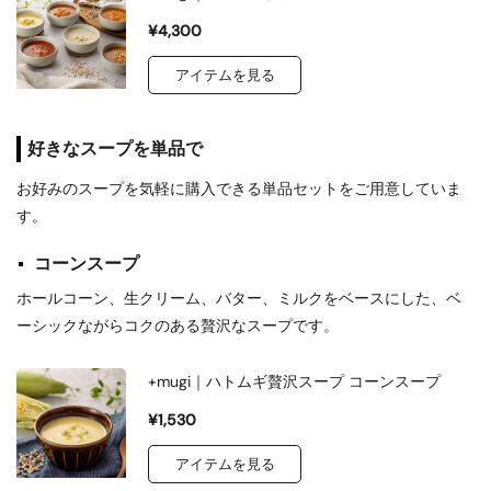
¥4,300
アイテムを見る
好きなスープを単品で
お好みのスープを気軽に購入できる単品セットをご用意していま
す。
コーンスープ
ホールコーン、生クリーム、バター、ミルクをベースにした、ベ
ーシックながらコクのある贅沢なスープです。
+mugi｜ハトムギ贅沢スープ コーンスープ
¥1,530
アイテムを見る