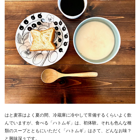
はと麦茶はよく夏の間、冷蔵庫に冷やして常備するくらいよく飲
んでいますが、食べる「ハトムギ」は、初体験。それも色んな種
類のスープとともにいただく「ハトムギ」はさて、どんなお味？
と興味深々です。