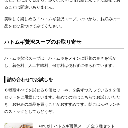
など。とにかく昔から、多くの人々に慣れ親しんできた穀物であ
ることは間違いありません。
美味しく楽しめる「ハトムギ贅沢スープ」の中から、お好みの一
品をぜひ見つけてみてください。
ハトムギ贅沢スープのお取り寄せ
ハトムギ贅沢スープは、ハトムギをメインに野菜の良さを活か
し、着色料、人工甘味料、保存料は使わずに作られています。
詰め合わせでお試しを
６種類すべてを試せる６個セットや、２袋ずつ入っている１２個
セットをご用意しています。初めての方はこちらでお試しいただ
き、お好みの単品を買うことがおすすめです。朝ごはんやランチ
のストックとしてもどうぞ。
+mugi｜ハトムギ贅沢スープ 全６種セット