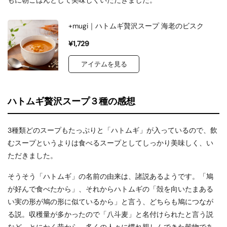
もに朝ごはんとして美味しくいただきました。
+mugi｜ハトムギ贅沢スープ 海老のビスク
¥1,729
アイテムを見る
ハトムギ贅沢スープ３種の感想
3種類どのスープもたっぷりと「ハトムギ」が入っているので、飲
むスープというよりは食べるスープとしてしっかり美味しく、い
ただきました。
そうそう「ハトムギ」の名前の由来は、諸説あるようです。「鳩
が好んで食べたから」、それからハトムギの「殻を向いたまある
い実の形が鳩の形に似ているから」と言う、どちらも鳩につなが
る説。収穫量が多かったので「八斗麦」と名付けられたと言う説