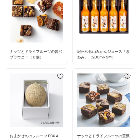
ナッツとドライフルーツの贅沢
紀州和歌山みかんジュース「き
ブラウニー（６個）
わみ」（200ml×5本）
おまかせ旬のフルーツ BOX A
ナッツとドライフルーツの贅沢