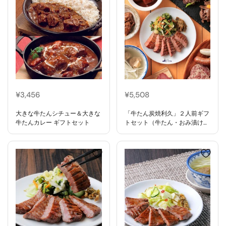
¥3,456
¥5,508
大きな牛たんシチュー＆大きな
「牛たん炭焼利久」２人前ギフ
牛たんカレー ギフトセット
トセット（牛たん・おみ漬け・
牛たん入り南蛮味噌）