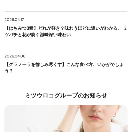
2026.04.17
【はちみつ3種】どれが好き？味わうほどに違いがわかる。 ミ
ツバチと花が紡ぐ滋味深い味わい
2026.04.06
【グラノーラを愉しみ尽くす】こんな食べ方、いかがでしょ
う？
ミツウロコグループのお知らせ