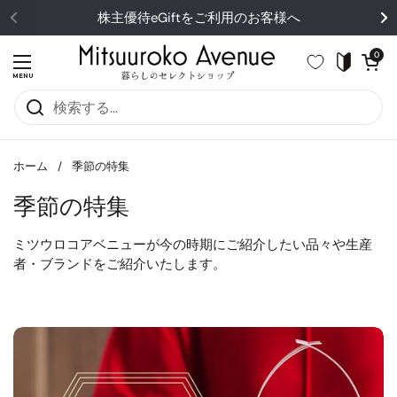
コンテンツへスキップ
株主優待eGiftをご利用のお客様へ
カートを開
0
メニューを開く
MENU
ホーム
/
季節の特集
季節の特集
ミツウロコアベニューが今の時期にご紹介したい品々や生産
者・ブランドをご紹介いたします。