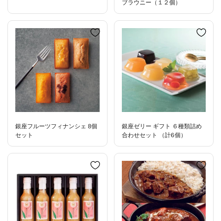
ブラウニー（１２個）
銀座フルーツフィナンシェ 8個
銀座ゼリー ギフト ６種類詰め
セット
合わせセット （計6個）