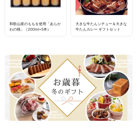
和歌山産のももを使用「あらか
大きな牛たんシチュー＆大きな
わの桃」（200ml×5本）
牛たんカレー ギフトセット