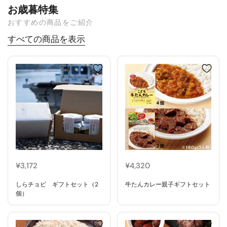
お歳暮特集
おすすめの商品をご紹介
すべての商品を表示
¥3,172
¥4,320
しらチョビ ギフトセット（2
牛たんカレー親子ギフトセット
個）