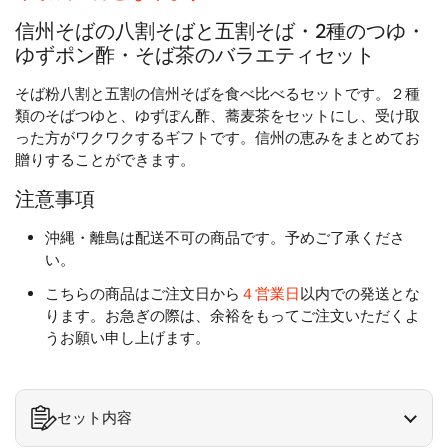
信州そばの八割そばと五割そば・2種のつゆ・
ゆずポン酢・そば茶のバラエティセット
そば粉八割と五割の信州そばを食べ比べるセットです。２種
類のそばつゆと、ゆずぽん酢、蕎麦茶をセットにし、受け取
った方がワクワクするギフトです。信州の恵みをまとめてお
贈りすることができます。
注意事項
沖縄・離島は配送不可の商品です。予めご了承くださ
い。
こちらの商品はご注文日から
４営業日
以内での発送とな
ります。お急ぎの際は、余裕をもってご注文いただくよ
うお願い申し上げます。
セット内容