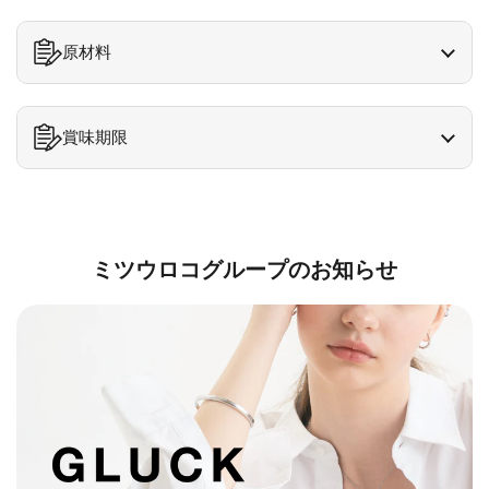
原材料
賞味期限
ミツウロコグループのお知らせ