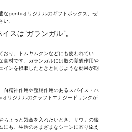
なpentaオリジナルのギフトボックス、ぜ
さい。
イスは"ガランガル"。
ており、トムヤムクンなどにも使われてい
な食材です。ガランガルには脳の覚醒作用や
ェインを摂取したときと同じような効果が期
、向精神作用や整腸作用のあるスパイス・ハ
taオリジナルのクラフトエナジードリンクが
やちょっと気合を入れたいとき、サウナの後
ムにも。生活のさまざまなシーンに寄り添え