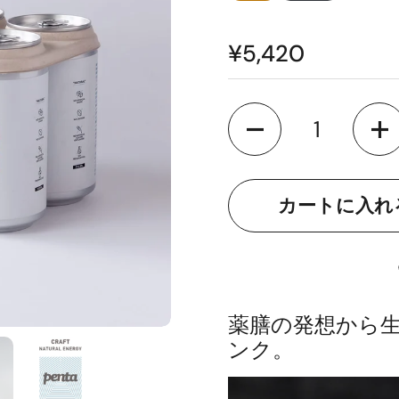
¥5,420
数量
薬膳の発想から生
ンク。