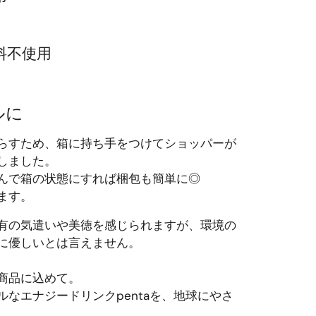
料不使用
ルに
らすため、箱に持ち手をつけてショッパーが
しました。
んで箱の状態にすれば梱包も簡単に◎
ます。
有の気遣いや美徳を感じられますが、環境の
に優しいとは言えません。
商品に込めて。
なエナジードリンクpentaを、地球にやさ