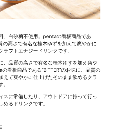
、白砂糖不使用。pentaの看板商品であ
に、品質の高さで有名な桂木ゆずを加えて爽やかに
クラフトエナジードリンクです。
に、品質の高さで有名な桂木ゆずを加え爽や
ntaの看板商品である”BITTER”のお味に、品質の
加えて爽やかに仕上げたそのまま飲めるクラ
す。
ィスに常備したり、アウトドアに持って行っ
しめるドリンクです。
用