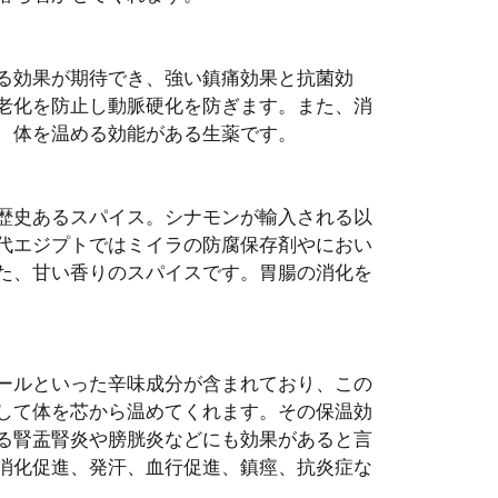
る効果が期待でき、強い鎮痛効果と抗菌効
老化を防止し動脈硬化を防ぎます。また、消
、体を温める効能がある生薬です。
歴史あるスパイス。シナモンが輸入される以
代エジプトではミイラの防腐保存剤やにおい
た、甘い香りのスパイスです。胃腸の消化を
ールといった辛味成分が含まれており、この
して体を芯から温めてくれます。その保温効
る腎盂腎炎や膀胱炎などにも効果があると言
消化促進、発汗、血行促進、鎮痙、抗炎症な