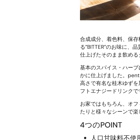
合成成分、着色料、保存料
る”BITTER”のお味
仕上げたそのまま飲める
基本のスパイス・ハーブ
かに仕上げました。
pe
高さで有名な桂木ゆずを
フトエナジードリンクで
お家ではもちろん、オフ
たりと様々なシーンで楽
4つのPOINT
人口甘味料不使