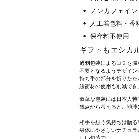
ノンカフェイン
人工着色料・香
保存料不使用
ギフトもエシカ
過剰包装によるゴミを減
不要となるようデザイン
持ち手の部分を折りたた
緩衝材の使用も削減でき
豪華な包装には日本人特
観点から考えると、地球
相手を想う気持ちは贈る
身体にやさしいナチュラル
しい包装で。