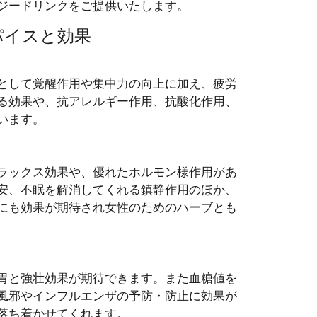
ジードリンク
をご提供いたします。
パイスと効果
として覚醒作用や集中力の向上に加え、疲労
る効果や、抗アレルギー作用、抗酸化作用、
います。
ラックス効果や、優れたホルモン様作用があ
安、不眠を解消してくれる鎮静作用のほか、
にも効果が期待され女性のためのハーブとも
胃と強壮効果が期待できます。また血糖値を
風邪やインフルエンザの予防・防止に効果が
落ち着かせてくれます。