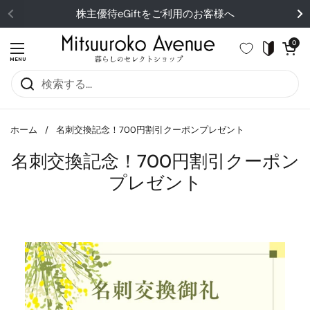
コンテンツへスキップ
株主優待eGiftをご利用のお客様へ
カートを開
0
メニューを開く
MENU
ホーム
/
名刺交換記念！700円割引クーポンプレゼント
名刺交換記念！700円割引クーポン
プレゼント