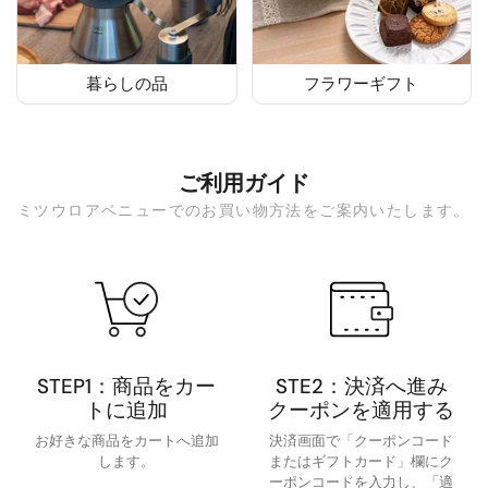
暮らしの品
フラワーギフト
ご利用ガイド
ミツウロアベニューでのお買い物方法をご案内いたします。
STEP1：商品をカー
STE2：決済へ進み
トに追加
クーポンを適用する
お好きな商品をカートへ追加
決済画面で「クーポンコード
します。
またはギフトカード」欄にク
ーポンコードを入力し、「適