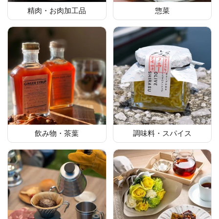
精肉・お肉加工品
惣菜
飲み物・茶葉
調味料・スパイス