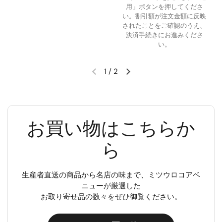
用」ボタンを押してくださ
い。割引額が注文金額に反映
されたことをご確認のうえ、
決済手続きにお進みくださ
い。
1
/
2
お買い物はこちらか
ら
生産者直送の商品から名店の味まで、ミツウロコアベ
ニューが厳選した
お取り寄せ品の数々をぜひ御覧ください。