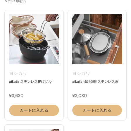
3 件の商品
ヨシカワ
ヨシカワ
aikata ステンレス揚げザル
aikata 揚げ鍋用ステンレス蓋
¥3,630
¥3,080
カートに入れる
カートに入れる