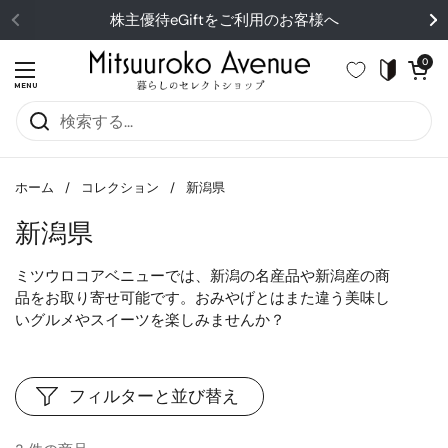
コンテンツへスキップ
株主優待eGiftをご利用のお客様へ
カートを開
0
メニューを開く
MENU
ホーム
/
コレクション
/
新潟県
新潟県
ミツウロコアベニューでは、新潟の名産品や新潟産の商
品をお取り寄せ可能です。おみやげとはまた違う美味し
いグルメやスイーツを楽しみませんか？
フィルターと並び替え