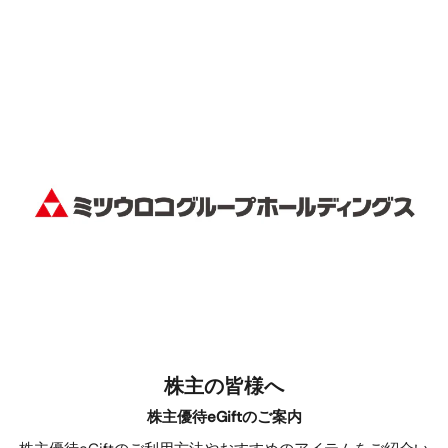
株主の皆様へ
株主優待eGiftのご案内