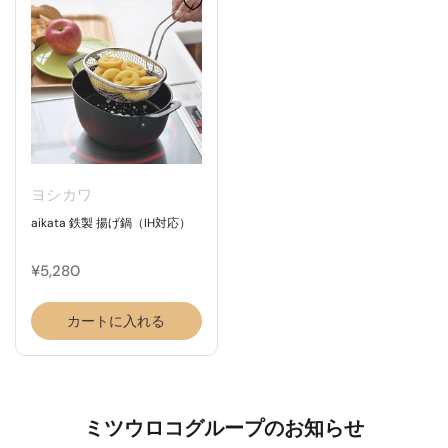
ヨシカワ
aikata 鉄製 揚げ鍋（IH対応）
¥5,280
カートに入れる
ミツウロコグループのお知らせ