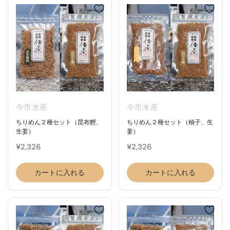
今市水産
今市水産
ちりめん２種セット（昆布鰹、
ちりめん２種セット（柚子、生
生姜）
姜）
¥2,326
¥2,326
カートに入れる
カートに入れる