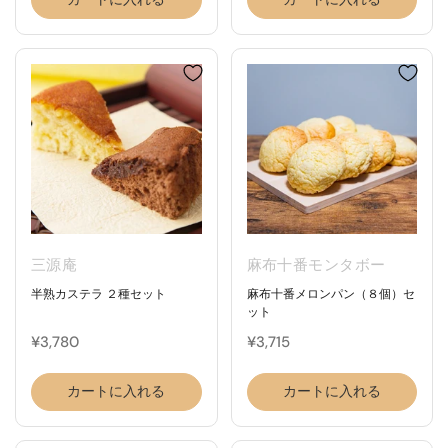
三源庵
麻布十番モンタボー
半熟カステラ ２種セット
麻布十番メロンパン（８個）セ
ット
¥3,780
¥3,715
カートに入れる
カートに入れる