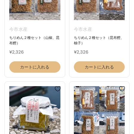
今市水産
今市水産
ちりめん２種セット（山椒、昆
ちりめん２種セット（昆布鰹、
布鰹）
柚子）
¥2,326
¥2,326
カートに入れる
カートに入れる