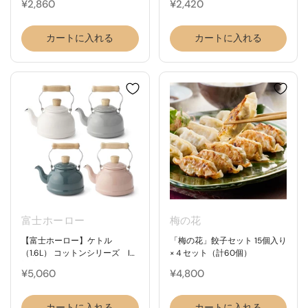
¥2,860
¥2,420
カートに入れる
カートに入れる
富士ホーロー
梅の花
【富士ホーロー】ケトル
「梅の花」餃子セット 15個入り
（1.6L） コットンシリーズ IH
×４セット（計60個）
対応 FUJIHORO
¥5,060
¥4,800
カートに入れる
カートに入れる