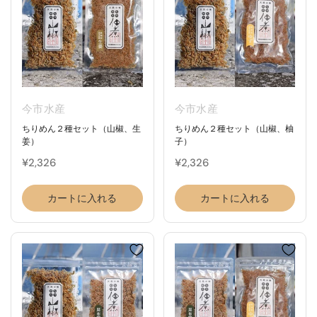
今市水産
今市水産
ちりめん２種セット（山椒、生
ちりめん２種セット（山椒、柚
姜）
子）
¥2,326
¥2,326
カートに入れる
カートに入れる