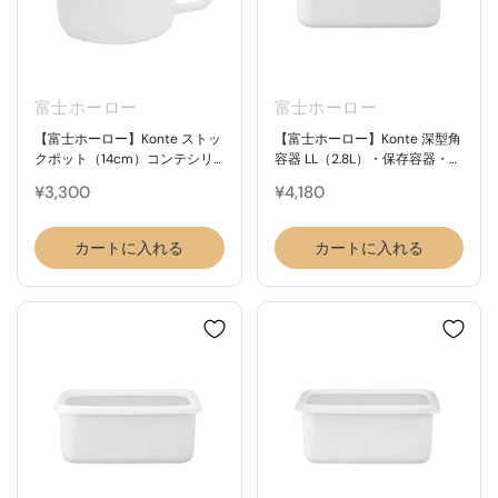
富士ホーロー
富士ホーロー
【富士ホーロー】Konte ストッ
【富士ホーロー】Konte 深型角
クポット（14cm）コンテシリ
容器 LL（2.8L）・保存容器・角
ーズ FUJIHORO
型・コンテシリーズ
¥3,300
¥4,180
カートに入れる
カートに入れる