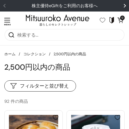
コンテンツへスキップ
株主優待eGiftをご利用のお客様へ
カートを開
0
メニューを開く
MENU
ホーム
/
コレクション
/
2,500円以内の商品
2,500円以内の商品
フィルターと並び替え
92 件の商品