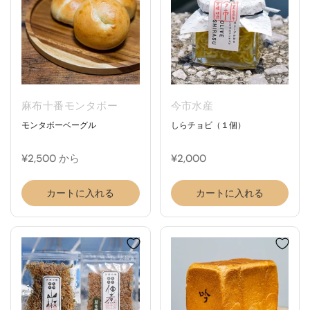
麻布十番モンタボー
今市水産
モンタボーベーグル
しらチョビ（１個）
¥2,500 から
¥2,000
カートに入れる
カートに入れる