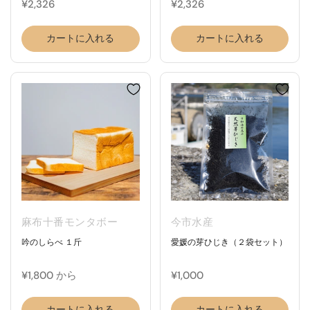
¥2,326
¥2,326
カートに入れる
カートに入れる
麻布十番モンタボー
今市水産
吟のしらべ １斤
愛媛の芽ひじき（２袋セット）
¥1,800 から
¥1,000
カートに入れる
カートに入れる