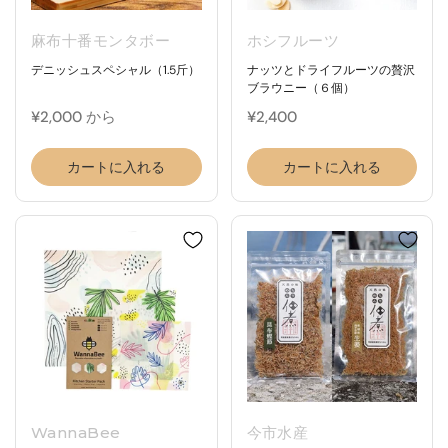
麻布十番モンタボー
ホシフルーツ
デニッシュスペシャル（1.5斤）
ナッツとドライフルーツの贅沢
ブラウニー（６個）
¥2,000 から
¥2,400
カートに入れる
カートに入れる
WannaBee
今市水産