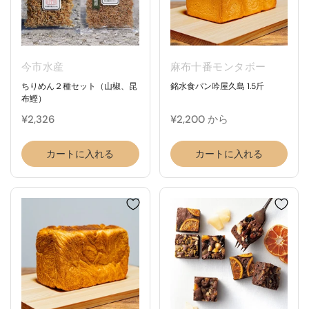
今市水産
麻布十番モンタボー
ちりめん２種セット（山椒、昆
銘水食パン吟屋久島 1.5斤
布鰹）
¥2,326
¥2,200 から
カートに入れる
カートに入れる