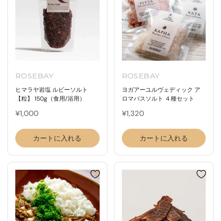
ROSEBAY
ROSEBAY
ヒマラヤ岩塩 ルビーソルト
ヨガアーユルヴェディック ア
【粒】 150g（食用/浴用）
ロマバスソルト ４種セット
¥1,000
¥1,320
カートに入れる
カートに入れる