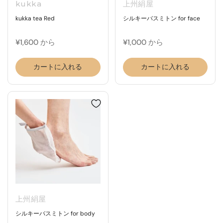
kukka
上州絹屋
kukka tea Red
シルキーバスミトン for face
¥1,600 から
¥1,000 から
カートに入れる
カートに入れる
上州絹屋
シルキーバスミトン for body