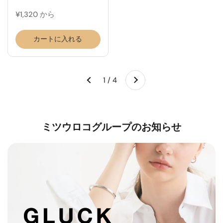
¥1,320 から
カートに入れる
次へ
1 / 4
前へ
ミツウロコグループのお知らせ