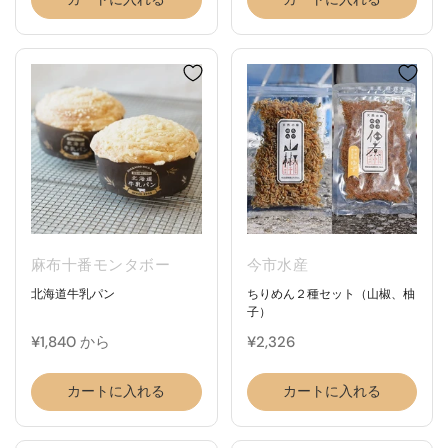
麻布十番モンタボー
今市水産
北海道牛乳パン
ちりめん２種セット（山椒、柚
子）
¥1,840 から
¥2,326
カートに入れる
カートに入れる