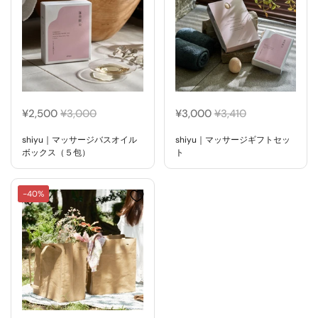
¥2,500
¥3,000
¥3,000
¥3,410
shiyu｜マッサージバスオイル
shiyu｜マッサージギフトセッ
ボックス（５包）
ト
-40%