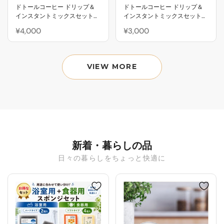
ドトールコーヒー ドリップ＆
ドトールコーヒー ドリップ＆
インスタントミックスセット
インスタントミックスセット
（24個）
（15個）
¥4,000
¥3,000
VIEW MORE
新着・暮らしの品
日々の暮らしをちょっと快適に