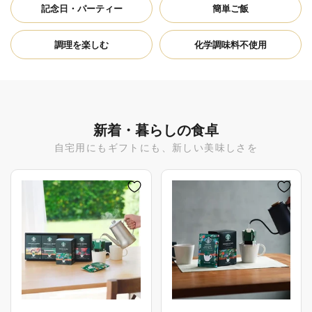
記念日・パーティー
簡単ご飯
調理を楽しむ
化学調味料不使用
新着・暮らしの食卓
自宅用にもギフトにも、新しい美味しさを