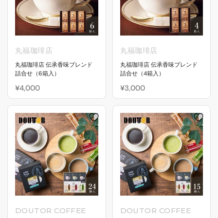
丸福珈琲店
丸福珈琲店
丸福珈琲店 伝承香味ブレンド
丸福珈琲店 伝承香味ブレンド
詰合せ（6箱入）
詰合せ（4箱入）
¥4,000
¥3,000
DOUTOR COFFEE
DOUTOR COFFEE