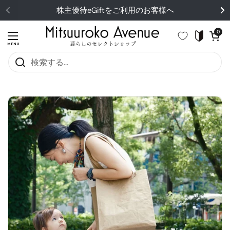
コンテンツへスキップ
株主優待eGiftをご利用のお客様へ
カートを開
0
メニューを開く
MENU