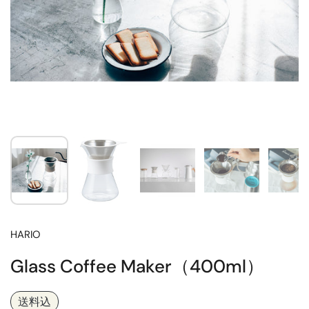
HARIO
Glass Coffee Maker（400ml）
送料込