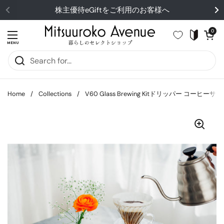
Skip to content
株主優待eGiftをご利用のお客様へ
Open cart
0
Open menu
MENU
Home
/
Collections
/
V60 Glass Brewing Kitドリッパー コーヒー