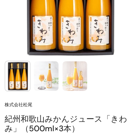
株式会社松尾
紀州和歌山みかんジュース「きわ
み」（500ml×3本）