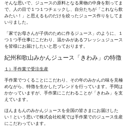
そんな思いで、ジュースの原料となる果物の中身を割ってま
で、人の目で１つ１つチェックし、自分たちが「これなら飲
みたい！」と思えるものだけを絞ったジュース作りをしてま
いりました。
「家でお母さんが子供のために作るジュース」のように、１
つ１つ手仕事にこだわり、温かみがあるフレッシュジュース
を皆様にお届けしたいと思っております。
紀州和歌山みかんジュース「きわみ」の特徴
１）手作業で受注生産
手作業でつくることにこだわり、その年のみかんの味を見極
めながら、特徴を生かしたブレンドを行っています。手間は
かかっていますが、手作業にこだわることが「きわみ」を支
えています。
ほんまもんのみかんジュースを全国の皆さまにお届けした
い！という思いで株式会社松尾では手作業でのジュース生産
にこだわっています。