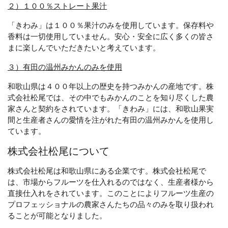
２）１００％ストレート果汁
「きわみ」は１００％果汁のみを使用しています。保存料や
香料は一切使用していません。安心・安全に広く多くの皆さ
まに楽しんでいただきたいと考えています。
３）有田の温州みかんのみを使用
和歌山県は４００年以上の歴史を持つみかんの産地です。株
式会社松尾では、その中でもみかんのことを知り尽くした農
家さんと契約をされています。「きわみ」には、和歌山果実
間と生産者さんの愛情を注がれた有田の温州みかんを使用し
ています。
株式会社松尾について
株式会社松尾は和歌山県にある企業です。株式会社松尾で
は、市場からフルーツを仕入れるのではなく、生産者様から
直接仕入れをされています。このことによりフルーツ生産の
プロフェッショナルの農家さんたちの品々のみを取り扱われ
ることが可能となりました。