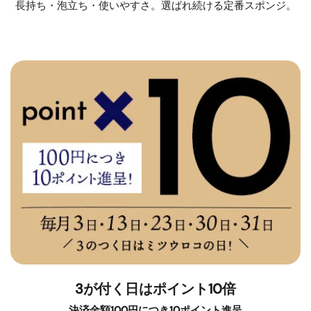
長持ち・泡立ち・使いやすさ。選ばれ続ける定番スポンジ。
3が付く日はポイント10倍
決済金額100円につき10ポイント進呈