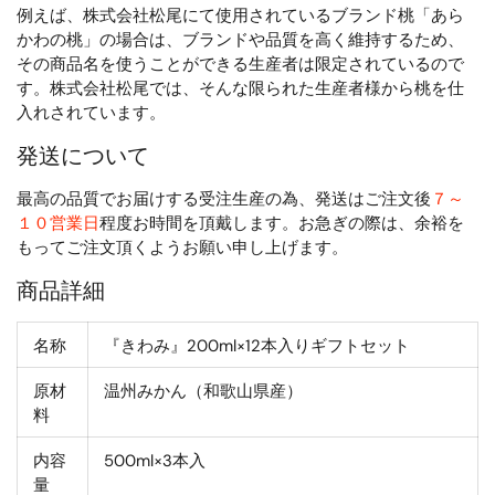
例えば、株式会社松尾にて使用されているブランド桃「あら
かわの桃」の場合は、ブランドや品質を高く維持するため、
その商品名を使うことができる生産者は限定されているので
す。株式会社松尾では、そんな限られた生産者様から桃を仕
入れされています。
発送について
最高の品質でお届けする受注生産の為、発送はご注文後
７～
１０営業日
程度お時間を頂戴します。お急ぎの際は、余裕を
もってご注文頂くようお願い申し上げます。
商品詳細
名称
『きわみ』200ml×12本入りギフトセット
原材
温州みかん（和歌山県産）
料
内容
500ml×3本入
量