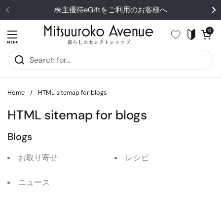
Skip to content
株主優待eGiftをご利用のお客様へ
Open cart
0
Open menu
MENU
Home
/
HTML sitemap for blogs
HTML sitemap for blogs
Blogs
お取り寄せ
レシピ
ニュース