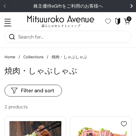
Skip to content
株主優待eGiftをご利用のお客様へ
Open cart
0
Open menu
MENU
Home
/
Collections
/
焼肉・しゃぶしゃぶ
焼肉・しゃぶしゃぶ
Filter and sort
2 products