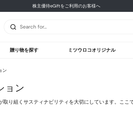
株主優待eGiftをご利用のお客様へ
贈り物を探す
ミツウロコオリジナル
ョン
ション
が取り組くサスティナビリティを大切にしています。ここ