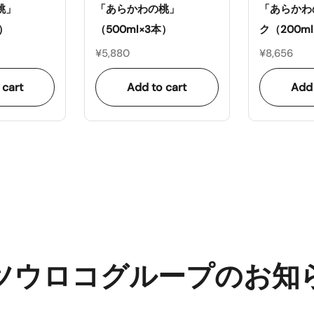
桃」
「あらかわの桃」
「あらかわ
本）
（500ml×3本）
ク（200ml
¥5,880
¥8,656
 cart
Add to cart
Add 
ツウロコグループのお知