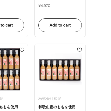
¥4,970
to cart
Add to cart
尾
株式会社松尾
ももを使用
和歌山産のももを使用