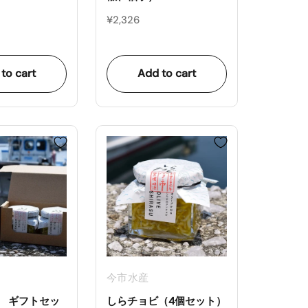
¥2,326
to cart
Add to cart
今市水産
 ギフトセッ
しらチョビ（4個セット）