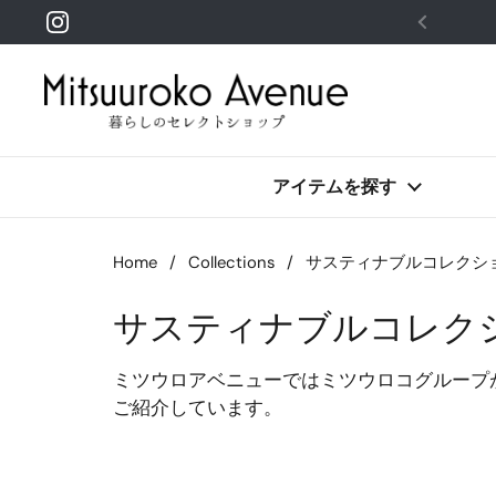
Skip to content
Instagram
アイテムを探す
Home
/
Collections
/
サスティナブルコレクシ
サスティナブルコレク
ミツウロアベニューではミツウロコグループ
ご紹介しています。