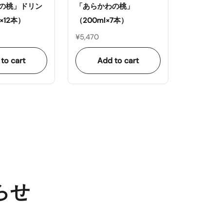
の桃」ドリン
「あらかわの桃」
×12本）
（200ml×7本）
¥5,470
to cart
Add to cart
らせ