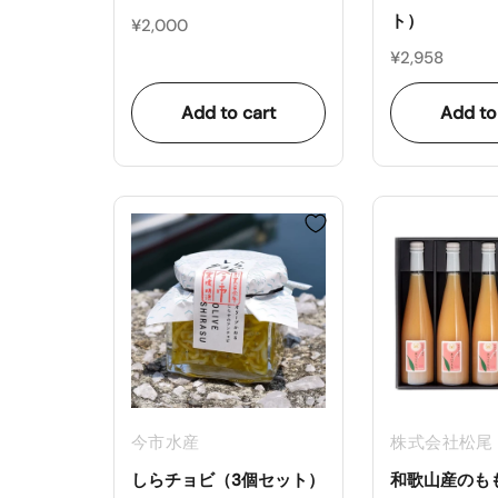
ト）
¥2,000
¥2,958
Add to cart
Add to
今市水産
株式会社松尾
しらチョビ（3個セット）
和歌山産のも