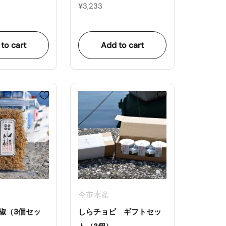
¥3,233
to cart
Add to cart
今市水産
椒（3個セッ
しらチョビ ギフトセッ