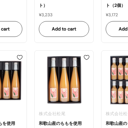
ト）
ト（2個）
¥3,233
¥3,172
 cart
Add to cart
Add 
株式会社松尾
株式会社松
もを使用
和歌山産のももを使用
和歌山産の