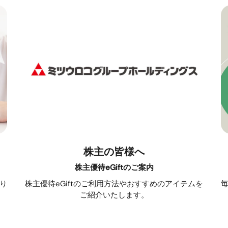
株主の皆様へ
株主優待eGiftのご案内
り
株主優待eGiftのご利用方法やおすすめのアイテムを
ご紹介いたします。