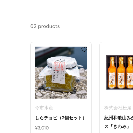
62 products
今市水産
株式会社松尾
しらチョビ（2個セット）
紀州和歌山み
ス「きわみ」（2
¥3,010