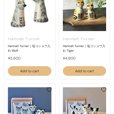
Hannah Turner
Hannah Turner
Hannah Turner｜塩コショウ入
Hannah Turner｜塩コショウ入
れ Wolf
れ Tiger
¥5,600
¥4,800
Add to cart
Add to cart