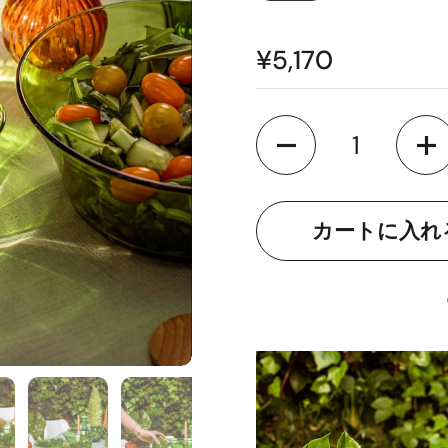
¥5,170
数量