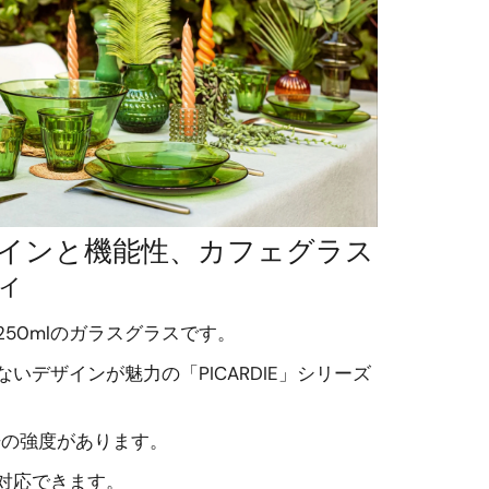
インと機能性、カフェグラス
ィ
50mlのガラスグラスです。
いデザインが魅力の「PICARDIE」シリーズ
倍の強度があります。
対応できます。