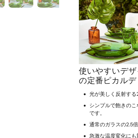
使いやすいデザ
の定番ピカルデ
光が美しく反射する2
シンプルで飽きのこな
です。
通常のガラスの2.5
急激な温度変化にも