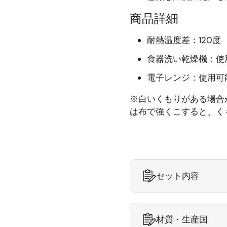
商品詳細
耐熱温度差：120度
食器洗い乾燥機：使
電子レンジ：使用
※白いくもりがある場合
は布で強くこすると、
セット内容
材質・生産国