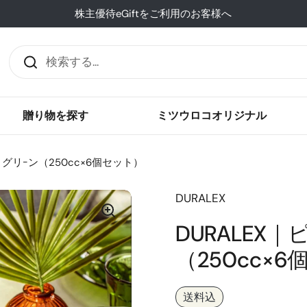
株主優待eGiftをご利用のお客様へ
贈り物を探す
ミツウロコオリジナル
 グリｰン（250cc×6個セット）
DURALEX
DURALEX
（250cc×
送料込